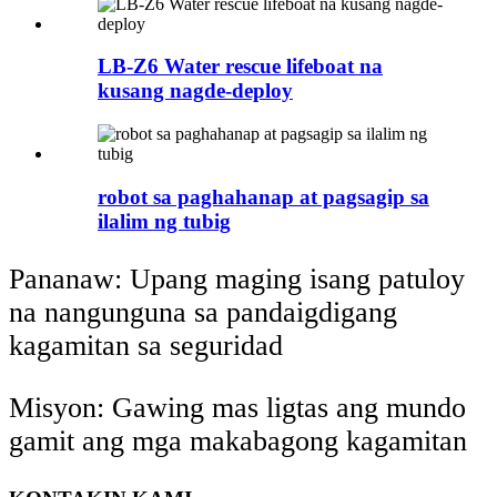
LB-Z6 Water rescue lifeboat na
kusang nagde-deploy
robot sa paghahanap at pagsagip sa
ilalim ng tubig
Pananaw: Upang maging isang patuloy
na nangunguna sa pandaigdigang
kagamitan sa seguridad
Misyon: Gawing mas ligtas ang mundo
gamit ang mga makabagong kagamitan