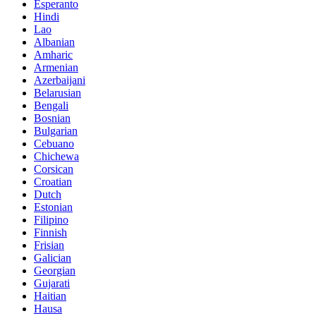
Esperanto
Hindi
Lao
Albanian
Amharic
Armenian
Azerbaijani
Belarusian
Bengali
Bosnian
Bulgarian
Cebuano
Chichewa
Corsican
Croatian
Dutch
Estonian
Filipino
Finnish
Frisian
Galician
Georgian
Gujarati
Haitian
Hausa