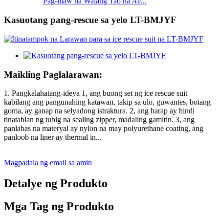
Pag-iilaw na Walang Tao na Ae...
Kasuotang pang-rescue sa yelo LT-BMJYF
Maikling Paglalarawan:
1. Pangkalahatang-ideya 1, ang buong set ng ice rescue suit
kabilang ang pangunahing katawan, takip sa ulo, guwantes, botang
goma, ay ganap na selyadong istraktura. 2, ang harap ay hindi
tinatablan ng tubig na sealing zipper, madaling gamitin. 3, ang
panlabas na materyal ay nylon na may polyurethane coating, ang
panloob na liner ay thermal in...
Magpadala ng email sa amin
Detalye ng Produkto
Mga Tag ng Produkto