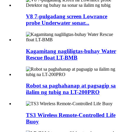
V8 7-pulgadang screen Lowrance
probe Underwater sonar...
Kagamitang nagliligtas-buhay Water
Rescue float LT-BMB
Robot sa paghahanap at pagsagip sa
ilalim ng tubig na LT-200PRO
TS3 Wireless Remote-Controlled Life
Buoy