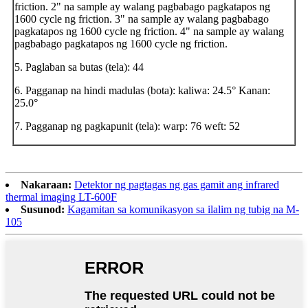
friction. 2" na sample ay walang pagbabago pagkatapos ng
1600 cycle ng friction. 3" na sample ay walang pagbabago
pagkatapos ng 1600 cycle ng friction. 4" na sample ay walang
pagbabago pagkatapos ng 1600 cycle ng friction.
5. Paglaban sa butas (tela): 44
6. Pagganap na hindi madulas (bota): kaliwa: 24.5° Kanan:
25.0°
7. Pagganap ng pagkapunit (tela): warp: 76 weft: 52
Nakaraan:
Detektor ng pagtagas ng gas gamit ang infrared
thermal imaging LT-600F
Susunod:
Kagamitan sa komunikasyon sa ilalim ng tubig na M-
105