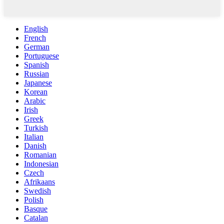
English
French
German
Portuguese
Spanish
Russian
Japanese
Korean
Arabic
Irish
Greek
Turkish
Italian
Danish
Romanian
Indonesian
Czech
Afrikaans
Swedish
Polish
Basque
Catalan